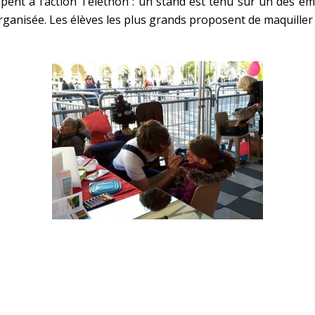
pent à l’action Téléthon : un stand est tenu sur un des em
ganisée. Les élèves les plus grands proposent de maquiller l