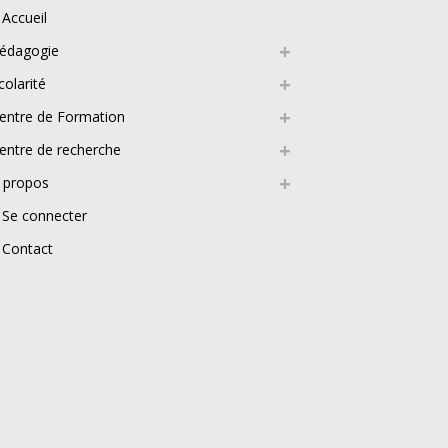
Accueil
édagogie
colarité
entre de Formation
entre de recherche
 propos
Se connecter
Contact