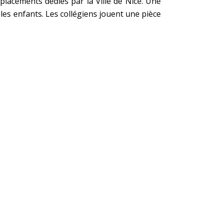
placements dédiés par la Ville de Nice. Une
es enfants. Les collégiens jouent une pièce