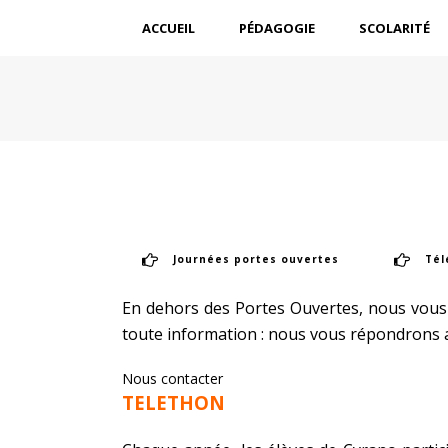
ACCUEIL
PÉDAGOGIE
SCOLARITÉ
Journées portes ouvertes
Tél
En dehors des Portes Ouvertes, nous vous 
toute information : nous vous répondrons av
Nous contacter
TELETHON