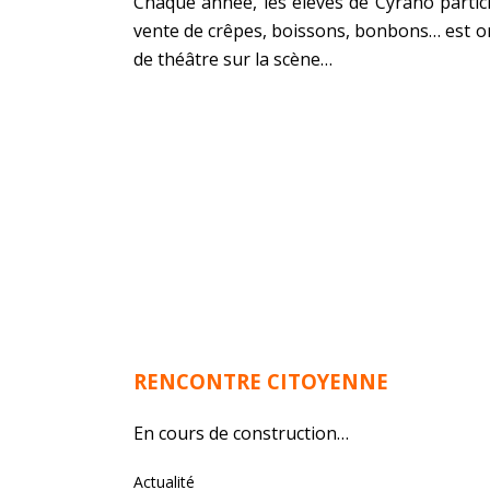
Chaque année, les élèves de Cyrano partici
vente de crêpes, boissons, bonbons… est or
de théâtre sur la scène…
RENCONTRE CITOYENNE
En cours de construction…
Actualité