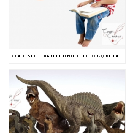
CHALLENGE ET HAUT POTENTIEL : ET POURQUOI PAS COMPTER EN GREC ?