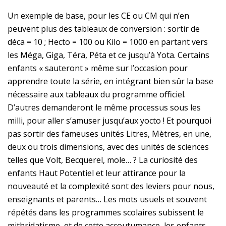
Un exemple de base, pour les CE ou CM qui n’en
peuvent plus des tableaux de conversion : sortir de
déca = 10 ; Hecto = 100 ou Kilo = 1000 en partant vers
les Méga, Giga, Téra, Péta et ce jusqu’à Yota. Certains
enfants « sauteront » même sur l’occasion pour
apprendre toute la série, en intégrant bien sûr la base
nécessaire aux tableaux du programme officiel.
D’autres demanderont le même processus sous les
milli, pour aller s’amuser jusqu’aux yocto ! Et pourquoi
pas sortir des fameuses unités Litres, Mètres, en une,
deux ou trois dimensions, avec des unités de sciences
telles que Volt, Becquerel, mole… ? La curiosité des
enfants Haut Potentiel et leur attirance pour la
nouveauté et la complexité sont des leviers pour nous,
enseignants et parents… Les mots usuels et souvent
répétés dans les programmes scolaires subissent le
mithridatisme, et de cette accoutumance, les enfants